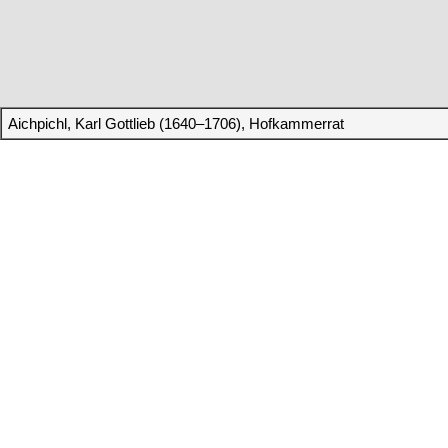
Aichpichl, Karl Gottlieb (1640–1706), Hofkammerrat