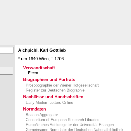
Aichpichl,
Karl
Gottlieb
* um 1640
Wien
,
† 1706
Verwandtschaft
Eltern
Biographien und Porträts
Prosopographie der Wiener Hofgesellschaft
Register zur Deutschen Biographie
Nachlässe und Handschriften
Early Modern Letters Online
Normdaten
Beacon Aggregator
Consortium of European Research Libraries
Europäisches Adelsregister der Universität Erlangen
Gemeinsame Normdatei der Deutschen Nationalbibliothek