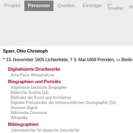
Projekt
Personen
Quellen
Einträge
I
Sparr,
Otto
Christoph
* 13. November 1605
Lichterfelde
,
† 9. Mai 1668
Prenden
, ▭
Berlin
Digitalisierte Druckwerke
Acta Pacis Westphalicae
Biographien und Porträts
Allgemeine Deutsche Biographie
Bildarchiv Austria (14)
Bildindex der Kunst und Architektur
Digitaler Portraitindex der frühneuzeitlichen Druckgraphik (31)
Museum Digital
Wikimedia Commons
Wikipedia
Bibliographien
Jahresberichte für deutsche Geschichte