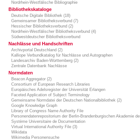
Nordrhein-Westfälische Bibliographie
Bibliothekskataloge
Deutsche Digitale Bibliothek (18)
Gemeinsamer Bibliotheksverbund (7)
Hessischer Bibliotheksverbund (2)
Nordrhein-Westfälischer Bibliotheksverbund (4)
Südwestdeutscher Bibliotheksverbund
Nachlässe und Handschriften
Archivportal Deutschland (2)
Kalliope Verbundkatalog für Nachlässe und Autographen
Landesarchiv Baden-Württemberg (2)
Zentrale Datenbank Nachlässe
Normdaten
Beacon Aggregator (2)
Consortium of European Research Libraries
Europäisches Adelsregister der Universität Erlangen
Faceted Application of Subject Terminology
Gemeinsame Normdatei der Deutschen Nationalbibliothek (2)
Google Knowledge Graph
Library of Congress Name Authority File
Personendatenrepositorium der Berlin-Brandenburgischen Akademie de
Système Universitaire de Documentation
Virtual International Authority File (3)
Wikidata
Wikimedia Personensuche