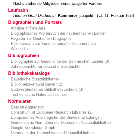
Nächststehende Mitglieder verschwägerter Familien
Laufbahn
Hörman Graff Dschernin
,
Kämmerer
(Leopold I.) ab 11. Februar 1678
Biographien und Porträts
Archive of Fine Arts
Biographisches Wörterbuch der Tschechischen Länder
Register zur Deutschen Biographie
Rĳksbureau voor Kunsthistorische Documentatie
Wikipedia
Bibliographien
Bibliographie zur Geschichte der Böhmischen Länder (8)
Jahresberichte für deutsche Geschichte
Bibliothekskataloge
Bayerische Staatsbibliothek
Bibliotheksverbund Bayern (2)
Südwestdeutscher Bibliotheksverbund (3)
Tschechische Nationalbibliothek
Normdaten
Beacon Aggregator
Consortium of European Research Libraries (2)
Europäisches Adelsregister der Universität Erlangen
Gemeinsame Normdatei der Deutschen Nationalbibliothek
Google Knowledge Graph
Normdatei der Tschechischen Nationalbibliothek