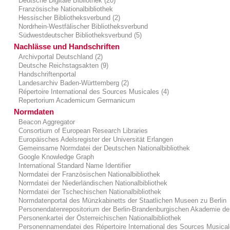
Deutsche Digitale Bibliothek (20)
Französische Nationalbibliothek
Hessischer Bibliotheksverbund (2)
Nordrhein-Westfälischer Bibliotheksverbund
Südwestdeutscher Bibliotheksverbund (5)
Nachlässe und Handschriften
Archivportal Deutschland (2)
Deutsche Reichstagsakten (9)
Handschriftenportal
Landesarchiv Baden-Württemberg (2)
Répertoire International des Sources Musicales (4)
Repertorium Academicum Germanicum
Normdaten
Beacon Aggregator
Consortium of European Research Libraries
Europäisches Adelsregister der Universität Erlangen
Gemeinsame Normdatei der Deutschen Nationalbibliothek
Google Knowledge Graph
International Standard Name Identifier
Normdatei der Französischen Nationalbibliothek
Normdatei der Niederländischen Nationalbibliothek
Normdatei der Tschechischen Nationalbibliothek
Normdatenportal des Münzkabinetts der Staatlichen Museen zu Berlin
Personendatenrepositorium der Berlin-Brandenburgischen Akademie de
Personenkartei der Österreichischen Nationalbibliothek
Personennamendatei des Répertoire International des Sources Musica