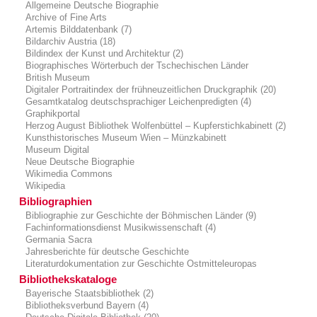
Allgemeine Deutsche Biographie
Archive of Fine Arts
Artemis Bilddatenbank (7)
Bildarchiv Austria (18)
Bildindex der Kunst und Architektur (2)
Biographisches Wörterbuch der Tschechischen Länder
British Museum
Digitaler Portraitindex der frühneuzeitlichen Druckgraphik (20)
Gesamtkatalog deutschsprachiger Leichenpredigten (4)
Graphikportal
Herzog August Bibliothek Wolfenbüttel – Kupferstichkabinett (2)
Kunsthistorisches Museum Wien – Münzkabinett
Museum Digital
Neue Deutsche Biographie
Wikimedia Commons
Wikipedia
Bibliographien
Bibliographie zur Geschichte der Böhmischen Länder (9)
Fachinformationsdienst Musikwissenschaft (4)
Germania Sacra
Jahresberichte für deutsche Geschichte
Literaturdokumentation zur Geschichte Ostmitteleuropas
Bibliothekskataloge
Bayerische Staatsbibliothek (2)
Bibliotheksverbund Bayern (4)