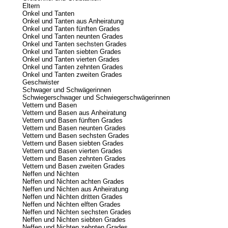
Eltern
Onkel und Tanten
Onkel und Tanten aus Anheiratung
Onkel und Tanten fünften Grades
Onkel und Tanten neunten Grades
Onkel und Tanten sechsten Grades
Onkel und Tanten siebten Grades
Onkel und Tanten vierten Grades
Onkel und Tanten zehnten Grades
Onkel und Tanten zweiten Grades
Geschwister
Schwager und Schwägerinnen
Schwiegerschwager und Schwiegerschwägerinnen
Vettern und Basen
Vettern und Basen aus Anheiratung
Vettern und Basen fünften Grades
Vettern und Basen neunten Grades
Vettern und Basen sechsten Grades
Vettern und Basen siebten Grades
Vettern und Basen vierten Grades
Vettern und Basen zehnten Grades
Vettern und Basen zweiten Grades
Neffen und Nichten
Neffen und Nichten achten Grades
Neffen und Nichten aus Anheiratung
Neffen und Nichten dritten Grades
Neffen und Nichten elften Grades
Neffen und Nichten sechsten Grades
Neffen und Nichten siebten Grades
Neffen und Nichten zehnten Grades