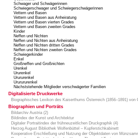
Schwager und Schwägerinnen
Schwiegerschwager und Schwiegerschwägerinnen
Vettern und Basen
Vettern und Basen aus Anheiratung
Vettern und Basen vierten Grades
Vettern und Basen zweiten Grades
Kinder
Neffen und Nichten
Neffen und Nichten aus Anheiratung
Neffen und Nichten dritten Grades
Neffen und Nichten zweiten Grades
Schwiegerkinder
Enkel
Großneffen und Großnichten
Urenkel
Ururenkel
Urururenkel
Ururururenkel
Nächststehende Mitglieder verschwägerter Familien
Digitalisierte Druckwerke
Biographisches Lexikon des Kaiserthums Österreich (1856–1891) von 
Biographien und Porträts
Bildarchiv Austria (2)
Bildindex der Kunst und Architektur
Digitaler Portraitindex der frühneuzeitlichen Druckgraphik (4)
Herzog August Bibliothek Wolfenbüttel – Kupferstichkabinett
Kooperative Erschließung und Nutzung der Objektdaten von Münzsam