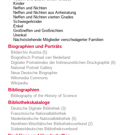
Kinder
Neffen und Nichten
Neffen und Nichten aus Anheiratung
Neffen und Nichten vierten Grades
Schwiegerkinder
Enkel
Großneffen und Großnichten
Urenkel
Nächststehende Mitglieder verschwägerter Familien
Biographien und Porträts
Bildarchiv Austria (5)
Biografisch Portaal van Nederland
Digitaler Portraitindex der frühneuzeitlichen Druckgraphik (6)
National Portrait Gallery
Neue Deutsche Biographie
Wikimedia Commons
Wikipedia
Bibliographien
Bibliography of the History of Science
Bibliothekskataloge
Deutsche Digitale Bibliothek (3)
Französische Nationalbibliothek
Niederländische Nationalbibliothek (5)
Nordrhein-Westfälischer Bibliotheksverbund (2)
Südwestdeutscher Bibliotheksverbund