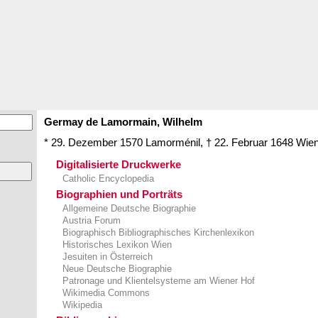
Germay de Lamormain,
Wilhelm
* 29. Dezember 1570
Lamorménil
,
† 22. Februar 1648
Wie
Digitalisierte Druckwerke
Catholic Encyclopedia
Biographien und Porträts
Allgemeine Deutsche Biographie
Austria Forum
Biographisch Bibliographisches Kirchenlexikon
Historisches Lexikon Wien
Jesuiten in Österreich
Neue Deutsche Biographie
Patronage und Klientelsysteme am Wiener Hof
Wikimedia Commons
Wikipedia