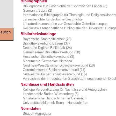
Bibliographien
Bibliographie zur Geschichte der Böhmischen Länder (3)
Germania Sacra (2)
Internationale Bibliographie für Theologie und Religionswissen
Jahresberichte für deutsche Geschichte
Literaturdokumentation zur Geschichte Ostmitteleuropas
Religionswissenschaftliche Bibliografie der Universität Tübinge
suiten
Bibliothekskataloge
Bayerische Staatsbibliothek (20)
Bibliotheksverbund Bayern (37)
Deutsche Digitale Bibliothek (24)
Gemeinsamer Bibliotheksverbund (38)
Hessischer Bibliotheksverbund (3)
Monumenta Germaniae Historica
Nordrhein-Westfälischer Bibliotheksverbund (18)
Österreichischer Bibliothekenverbund (11)
Südwestdeutscher Bibliotheksverbund (16)
Verzeichnis der im deutschen Sprachraum erschienenen Druck
Nachlässe und Handschriften
Kalliope Verbundkatalog für Nachlässe und Autographen
Landesarchiv Baden-Württemberg (6)
Mittelalterliche Handschriften in Österreich
Universitätsbibliothek Bonn – Handschriften
Normdaten
Beacon Aggregator