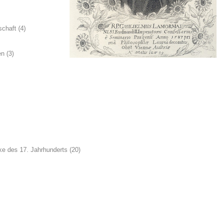
schaft (4)
n (3)
e des 17. Jahrhunderts (20)