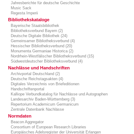
Jahresberichte für deutsche Geschichte
Music Sack
Regesta Imperii
Bibliothekskataloge
Bayerische Staatsbibliothek
Bibliotheksverbund Bayern (2)
Deutsche Digitale Bibliothek (24)
Gemeinsamer Bibliotheksverbund (4)
Hessischer Bibliotheksverbund (20)
Monumenta Germaniae Historica (2)
Nordrhein-Westfälischer Bibliotheksverbund (15)
Südwestdeutscher Bibliotheksverbund (4)
Nachlässe und Handschriften
Archivportal Deutschland (2)
Deutsche Reichstagsakten (4)
Digitales Verzeichnis von Briefeditionen
Handschriftenportal
Kalliope Verbundkatalog für Nachlässe und Autographen
Landesarchiv Baden-Württemberg (3)
Repertorium Academicum Germanicum
Zentrale Datenbank Nachlässe
Normdaten
Beacon Aggregator
Consortium of European Research Libraries
Europäisches Adelsregister der Universität Erlangen