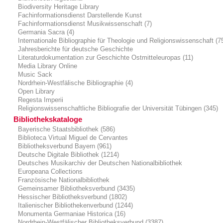
Biodiversity Heritage Library
Fachinformationsdienst Darstellende Kunst
Fachinformationsdienst Musikwissenschaft (7)
Germania Sacra (4)
Internationale Bibliographie für Theologie und Religionswissenschaft (7
Jahresberichte für deutsche Geschichte
Literaturdokumentation zur Geschichte Ostmitteleuropas (11)
Media Library Online
Music Sack
Nordrhein-Westfälische Bibliographie (4)
Open Library
Regesta Imperii
Religionswissenschaftliche Bibliografie der Universität Tübingen (345)
Bibliothekskataloge
Bayerische Staatsbibliothek (586)
Biblioteca Virtual Miguel de Cervantes
Bibliotheksverbund Bayern (961)
Deutsche Digitale Bibliothek (1214)
Deutsches Musikarchiv der Deutschen Nationalbibliothek
Europeana Collections
Französische Nationalbibliothek
Gemeinsamer Bibliotheksverbund (3435)
Hessischer Bibliotheksverbund (1802)
Italienischer Bibliothekenverbund (1244)
Monumenta Germaniae Historica (16)
Nordrhein-Westfälischer Bibliotheksverbund (3387)