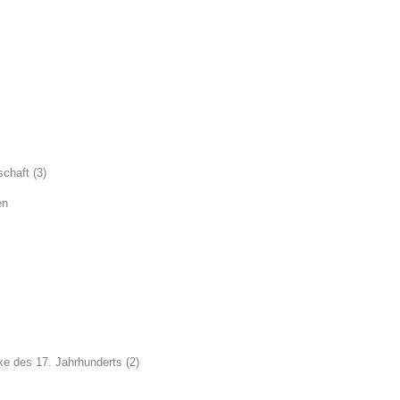
schaft (3)
en
e des 17. Jahrhunderts (2)