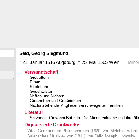
Seld,
Georg
Siegmund
* 21. Januar 1516
Augsburg
,
† 25. Mai 1565
Wien
Minor
Verwandtschaft
Großeltern
Eltern
Stiefeltern
Geschwister
Neffen und Nichten
Großneffen und Großnichten
Nächststehende Mitglieder verschwägerter Familien
Literatur
Salvadori, Giovanni Battista: Die Minoritenkirche und ihre 
Digitalisierte Druckwerke
Vitae Germanorum Philosophorum (1620) von Melchior Adam
Baierisches Musiklexikon (1811) von Felix Joseph Lipowsky