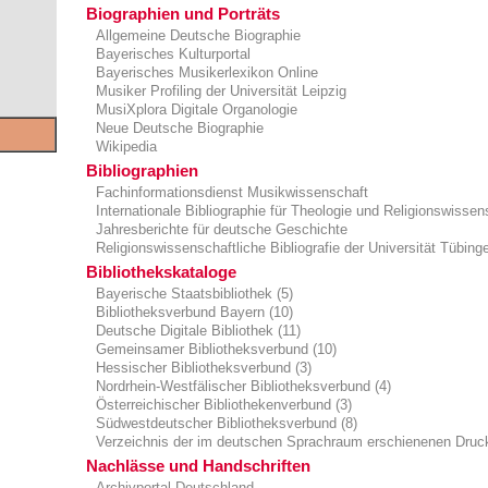
Biographien und Porträts
Allgemeine Deutsche Biographie
Bayerisches Kulturportal
Bayerisches Musikerlexikon Online
Musiker Profiling der Universität Leipzig
MusiXplora Digitale Organologie
Neue Deutsche Biographie
Wikipedia
Bibliographien
Fachinformationsdienst Musikwissenschaft
Internationale Bibliographie für Theologie und Religionswissen
Jahresberichte für deutsche Geschichte
Religionswissenschaftliche Bibliografie der Universität Tübing
Bibliothekskataloge
Bayerische Staatsbibliothek (5)
Bibliotheksverbund Bayern (10)
Deutsche Digitale Bibliothek (11)
Gemeinsamer Bibliotheksverbund (10)
Hessischer Bibliotheksverbund (3)
Nordrhein-Westfälischer Bibliotheksverbund (4)
Österreichischer Bibliothekenverbund (3)
Südwestdeutscher Bibliotheksverbund (8)
Verzeichnis der im deutschen Sprachraum erschienenen Druck
Nachlässe und Handschriften
Archivportal Deutschland