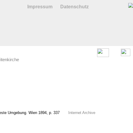
Impressum
Datenschutz
itenkirche
älteste Umgebung. Wien 1894,
p. 337
Internet Archive