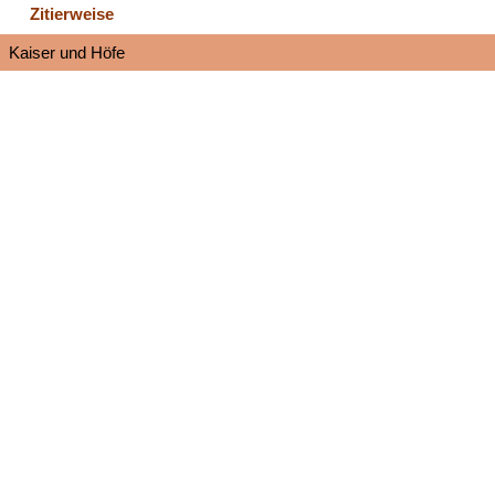
Zitierweise
Kaiser und Höfe