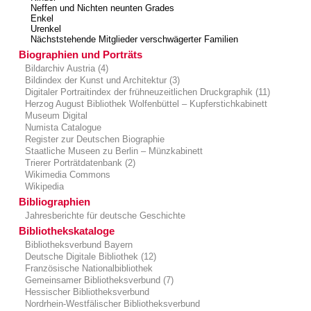
Neffen und Nichten neunten Grades
Enkel
Urenkel
Nächststehende Mitglieder verschwägerter Familien
Biographien und Porträts
Bildarchiv Austria (4)
Bildindex der Kunst und Architektur (3)
Digitaler Portraitindex der frühneuzeitlichen Druckgraphik (11)
Herzog August Bibliothek Wolfenbüttel – Kupferstichkabinett
Museum Digital
Numista Catalogue
Register zur Deutschen Biographie
Staatliche Museen zu Berlin – Münzkabinett
Trierer Porträtdatenbank (2)
Wikimedia Commons
Wikipedia
Bibliographien
Jahresberichte für deutsche Geschichte
Bibliothekskataloge
Bibliotheksverbund Bayern
Deutsche Digitale Bibliothek (12)
Französische Nationalbibliothek
Gemeinsamer Bibliotheksverbund (7)
Hessischer Bibliotheksverbund
Nordrhein-Westfälischer Bibliotheksverbund