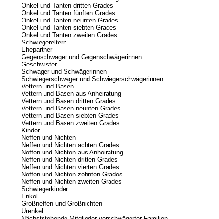
Onkel und Tanten dritten Grades
Onkel und Tanten fünften Grades
Onkel und Tanten neunten Grades
Onkel und Tanten siebten Grades
Onkel und Tanten zweiten Grades
Schwiegereltern
Ehepartner
Gegenschwager und Gegenschwägerinnen
Geschwister
Schwager und Schwägerinnen
Schwiegerschwager und Schwiegerschwägerinnen
Vettern und Basen
Vettern und Basen aus Anheiratung
Vettern und Basen dritten Grades
Vettern und Basen neunten Grades
Vettern und Basen siebten Grades
Vettern und Basen zweiten Grades
Kinder
Neffen und Nichten
Neffen und Nichten achten Grades
Neffen und Nichten aus Anheiratung
Neffen und Nichten dritten Grades
Neffen und Nichten vierten Grades
Neffen und Nichten zehnten Grades
Neffen und Nichten zweiten Grades
Schwiegerkinder
Enkel
Großneffen und Großnichten
Urenkel
Nächststehende Mitglieder verschwägerter Familien