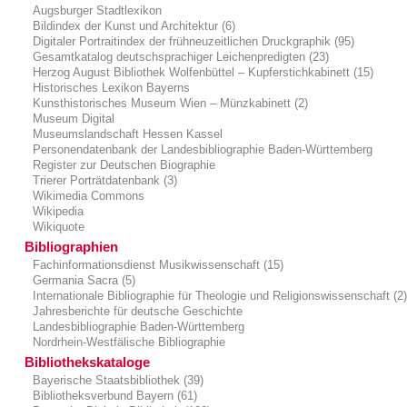
Augsburger Stadtlexikon
Bildindex der Kunst und Architektur (6)
Digitaler Portraitindex der frühneuzeitlichen Druckgraphik (95)
Gesamtkatalog deutschsprachiger Leichenpredigten (23)
Herzog August Bibliothek Wolfenbüttel – Kupferstichkabinett (15)
Historisches Lexikon Bayerns
Kunsthistorisches Museum Wien – Münzkabinett (2)
Museum Digital
Museumslandschaft Hessen Kassel
Personendatenbank der Landesbibliographie Baden-Württemberg
Register zur Deutschen Biographie
Trierer Porträtdatenbank (3)
Wikimedia Commons
Wikipedia
Wikiquote
Bibliographien
Fachinformationsdienst Musikwissenschaft (15)
Germania Sacra (5)
Internationale Bibliographie für Theologie und Religionswissenschaft (2
Jahresberichte für deutsche Geschichte
Landesbibliographie Baden-Württemberg
Nordrhein-Westfälische Bibliographie
Bibliothekskataloge
Bayerische Staatsbibliothek (39)
Bibliotheksverbund Bayern (61)