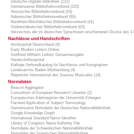
Deutsche Digitale Bibliothek (122)
Gemeinsamer Bibliotheksverbund (220)
Hessischer Bibliotheksverbund (15)
Italienischer Bibliothekenverbund (65)
Nordrhein-Westfälischer Bibliotheksverbund (41)
Südwestdeutscher Bibliotheksverbund (63)
Verzeichnis der im deutschen Sprachraum erschienenen Drucke des 17.
Nachlässe und Handschriften
Archivportal Deutschland (4)
Early Modern Letters Online
Gottfried Wilhelm Leibniz Gesamtausgabe
Handschriftenportal
Kalliope Verbundkatalog für Nachlässe und Autographen
Landesarchiv Baden-Württemberg (4)
Répertoire International des Sources Musicales (14)
Normdaten
Beacon Aggregator
Consortium of European Research Libraries (2)
Europäisches Adelsregister der Universität Erlangen
Faceted Application of Subject Terminology
Gemeinsame Normdatei der Deutschen Nationalbibliothek
Google Knowledge Graph
International Standard Name Identifier
Library of Congress Name Authority File
Normdatei der Schwedischen Nationalbibliothek
Normdatei der Spanischen Nationalbibliothek